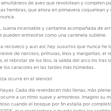
simultáneos de aves que revolotean y compiten pa
 las hembras, que ahora en primavera coquetean y
 nunca.
a, suena incansable y cantarina acompañada de arr
e pueden entreoírse como una cantinela sublime.
a recoveco y aun así, hay susurros que nunca he 
revivir de narcisos, prímulas, lirios y margaritas; el 
, el rebrotar de los lilos, la salida del arco iris tras 
e los caracoles en las tardes más húmedas...
za ocurre en el silencio!
hayas. Cada día reverdecen más llenas, más plena
 ocurre a un ritmo suave y armonioso. Imagino su m
orioso cuando el bosque por fin estalla por complet