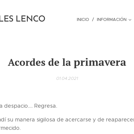
LES LENCO
INICIO
INFORMACIÓN
primavera
Acordes de la
01.04.2021
 despacio.... Regresa.
í su manera sigilosa de acercarse y de reaparecer
rmecido.