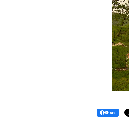
Share