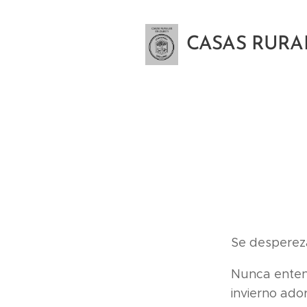
CASAS RURA
Se despereza
Nunca entend
invierno ado